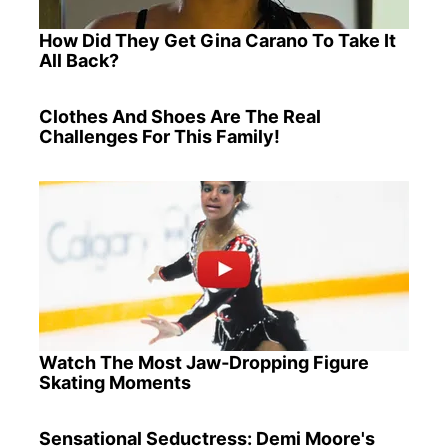
How Did They Get Gina Carano To Take It
All Back?
Clothes And Shoes Are The Real
Challenges For This Family!
Watch The Most Jaw‑Dropping Figure
Skating Moments
Sensational Seductress: Demi Moore's