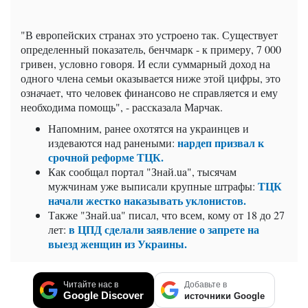
"В европейских странах это устроено так. Существует
определенный показатель, бенчмарк - к примеру, 7 000
гривен, условно говоря. И если суммарный доход на
одного члена семьи оказывается ниже этой цифры, это
означает, что человек финансово не справляется и ему
необходима помощь", - рассказала Марчак.
Напомним, ранее охотятся на украинцев и
нардеп призвал к
издеваются над ранеными:
срочной реформе ТЦК.
Как сообщал портал "Знай.ua", тысячам
ТЦК
мужчинам уже выписали крупные штрафы:
начали жестко наказывать уклонистов.
Также "Знай.ua" писал, что всем, кому от 18 до 27
в ЦПД сделали заявление о запрете на
лет:
выезд женщин из Украины.
Читайте нас в
Добавьте в
Google Discover
источники Google