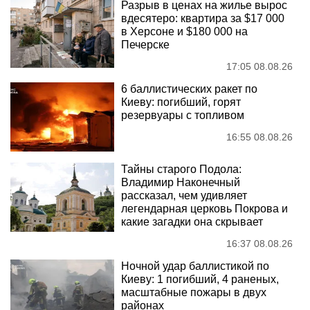
Разрыв в ценах на жилье вырос
вдесятеро: квартира за $17 000
в Херсоне и $180 000 на
Печерске
17:05 08.08.26
6 баллистических ракет по
Киеву: погибший, горят
резервуары с топливом
16:55 08.08.26
Тайны старого Подола:
Владимир Наконечный
рассказал, чем удивляет
легендарная церковь Покрова и
какие загадки она скрывает
16:37 08.08.26
Ночной удар баллистикой по
Киеву: 1 погибший, 4 раненых,
масштабные пожары в двух
районах