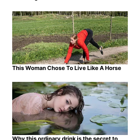
This Woman Chose To Live Like A Horse
Why this ordinary drink is the secret to