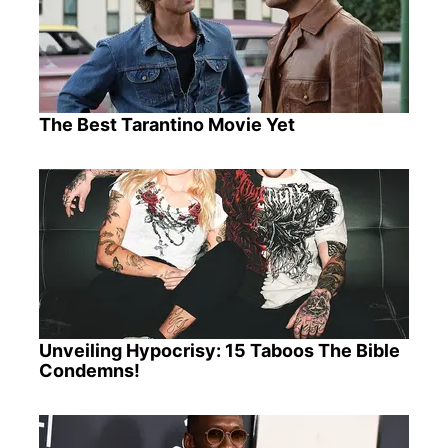
The Best Tarantino Movie Yet
Unveiling Hypocrisy: 15 Taboos The Bible
Condemns!