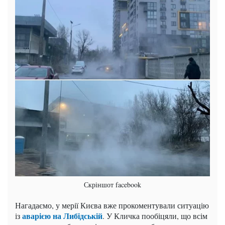
Скріншот facebook
Нагадаємо, у мерії Києва вже прокоментували ситуацію
аварією на Либідській
із
. У Кличка пообіцяли, що всім