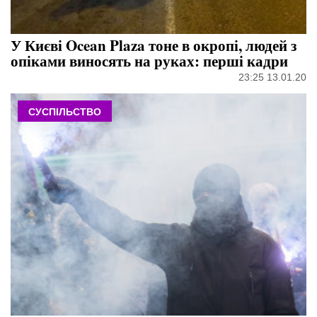
У Києві Ocean Plaza тоне в окропі, людей з
опіками виносять на руках: перші кадри
23:25 13.01.20
СУСПІЛЬСТВО