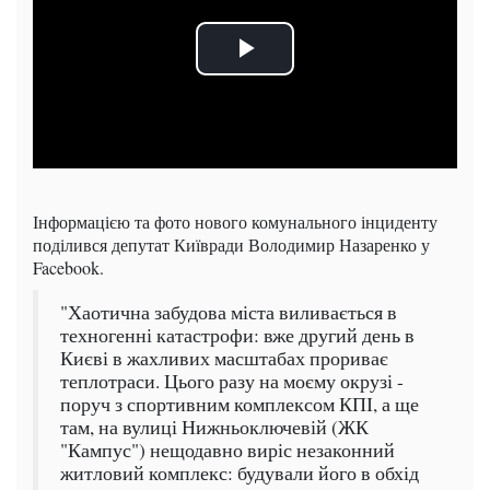
Інформацією та фото нового комунального інциденту
поділився депутат Київради Володимир Назаренко у
Facebook.
"Хаотична забудова міста виливається в
техногенні катастрофи: вже другий день в
Києві в жахливих масштабах прориває
теплотраси. Цього разу на моєму окрузі -
поруч з спортивним комплексом КПІ, а ще
там, на вулиці Нижньоключевій (ЖК
"Кампус") нещодавно виріс незаконний
житловий комплекс: будували його в обхід