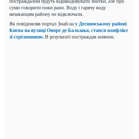
постраждалим будуть відшкодовувати збитки, але про
суми говорити поки рано. Воду і гарячу воду
мешканцям району не відключали.
у Деснянському районі
Як повідомляв портал Знай.uа
Києва на вулиці Оноре де Бальзака, стався конфлікт
зі стріляниною.
В результаті постраждав киянин.