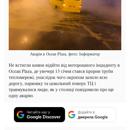
Аварія в Ocean Plaza, фото: Інформатор
Не встигли кияни відійти від моторошного інциденту в
Ocean Plaza, де увечері 13 січня стався прорив труби
тепломережі, унаслідок чого окропом залило всю
дорогу, парковку та цокольний поверх ТЦ і
травмувалися люди, як у столиці повідомили про ще
одну аварію.
Читайте нас у
Додайте в
Google Discover
джерела Google