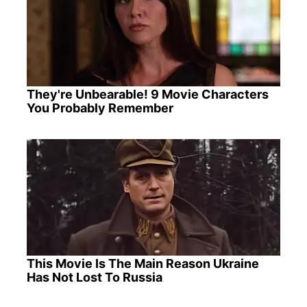
They're Unbearable! 9 Movie Characters
You Probably Remember
This Movie Is The Main Reason Ukraine
Has Not Lost To Russia