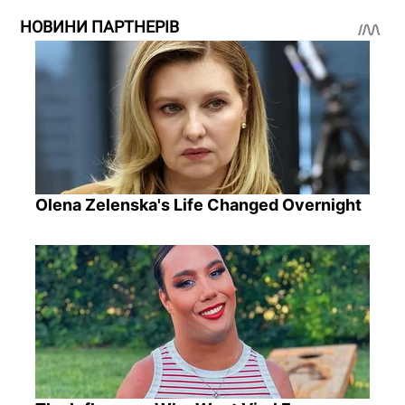
НОВИНИ ПАРТНЕРІВ
Olena Zelenska's Life Changed Overnight