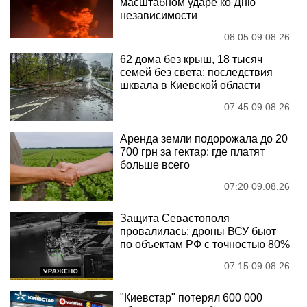
масштабном ударе ко Дню
независимости
08:05 09.08.26
62 дома без крыш, 18 тысяч
семей без света: последствия
шквала в Киевской области
07:45 09.08.26
Аренда земли подорожала до 20
700 грн за гектар: где платят
больше всего
07:20 09.08.26
Защита Севастополя
провалилась: дроны ВСУ бьют
по объектам РФ с точностью 80%
07:15 09.08.26
"Киевстар" потерял 600 000