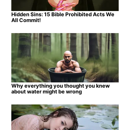
Hidden Sins: 15 Bible Prohibited Acts We
All Commit!
Why everything you thought you knew
about water might be wrong