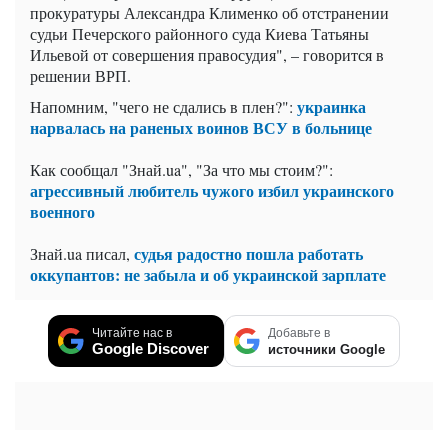
прокуратуры Александра Клименко об отстранении
судьи Печерского районного суда Киева Татьяны
Ильевой от совершения правосудия", – говорится в
решении ВРП.
украинка
Напомним, "чего не сдались в плен?":
нарвалась на раненых воинов ВСУ в больнице
Как сообщал "Знай.ua", "За что мы стоим?":
агрессивный любитель чужого избил украинского
военного
судья радостно пошла работать
Знай.ua писал,
оккупантов: не забыла и об украинской зарплате
Читайте нас в
Добавьте в
Google Discover
источники Google