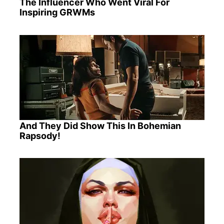
The Influencer Who Went Viral For
Inspiring GRWMs
And They Did Show This In Bohemian
Rapsody!