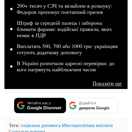
200+ тисяч у СЗЧ та мільйони в розшуку:
Федоров пропонує поетапний призов
Штраф за середній палець і заборона
блимати фарами: водійські правила, яких
немає в ПДР
Виплатять 500, 700 або 1000 грн: українцям
готують додаткову допомогу
В Україні розпочали адресні перевірки: до
кого нагрянуть найближчим часом
Показати ще
Читайте нас у
Додайте в
Google Discover
джерела Google
Теги:
соціальна допомога
Мінсоцполітики
виплати
Соціальні новини