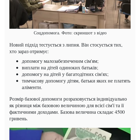
Соцдопомога. Фото: скриншот з відео
Новий підхід тестується з липня. Він стосується тих,
хто зараз отримує:
допомогу малозабезпеченим сім'ям;
виплати на дітей одиноких батьків;
допомогу на дітей у багатодітних сім'ях;
тимчасову допомогу дітям, батьки яких не платять
аліменти.
Розмір базової допомоги розраховується індивідуально
як різниця між базовою величиною для всієї сім'ї та її
фактичними доходами. Базова величина складає 4500
гривень.