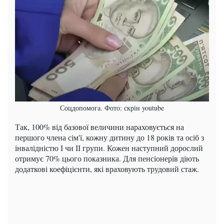
Соцдопомога. Фото: скрін youtube
Так, 100% від базової величини нараховується на
першого члена сім'ї, кожну дитину до 18 років та осіб з
інвалідністю І чи ІІ групи. Кожен наступний дорослий
отримує 70% цього показника. Для пенсіонерів діють
додаткові коефіцієнти, які враховують трудовий стаж.