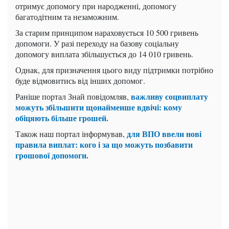
отримує допомогу при народженні, допомогу
багатодітним та незаможним.
За старим принципом нараховується 10 500 гривень
допомоги. У разі переходу на базову соціальну
допомогу виплата збільшується до 14 010 гривень.
Однак, для призначення цього виду підтримки потрібно
буде відмовитись від інших допомог.
важливу соцвиплату
Раніше портал Знай повідомляв,
можуть збільшити щонайменше вдвічі: кому
обіцяють більше грошей.
для ВПО ввели нові
Також наш портал інформував,
правила виплат: кого і за що можуть позбавити
грошової допомоги.