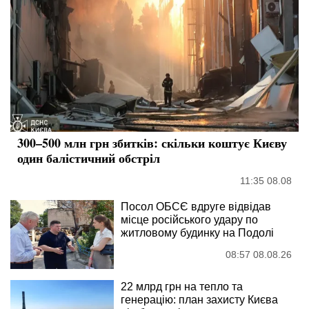
300–500 млн грн збитків: скільки коштує Києву
один балістичний обстріл
11:35 08.08
Посол ОБСЄ вдруге відвідав
місце російського удару по
житловому будинку на Подолі
08:57 08.08.26
22 млрд грн на тепло та
генерацію: план захисту Києва