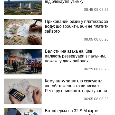
від блекаутів узимку
08:45 08.08.26
Прихований ризик у платіжках за
воду: що зробити, аби не платити
зайвого
08:05 08.08.26
Балістична атака на Київ:
палають резервуари з пальним,
пожежі у двох районах
06:29 08.08.26
Комуналку за житло скасують:
акт обстеження та виписка з
Реєстру припинять нарахування
06:05 08.08.26
Ботоферма на 32 SIM-карти: