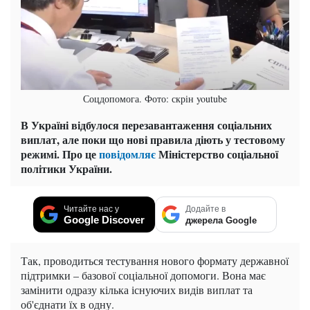
Соцдопомога. Фото: скрін youtube
В Україні відбулося перезавантаження соціальних
виплат, але поки що нові правила діють у тестовому
режимі. Про це
повідомляє
Міністерство соціальної
політики України.
Читайте нас у
Додайте в
Google Discover
джерела Google
Так, проводиться тестування нового формату державної
підтримки – базової соціальної допомоги. Вона має
замінити одразу кілька існуючих видів виплат та
об'єднати їх в одну.