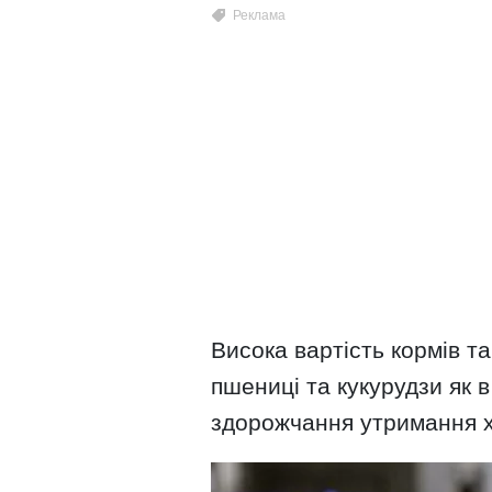
Висока вартість кормів т
пшениці та кукурудзи як в 
здорожчання утримання 