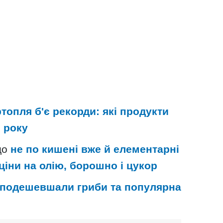
ртопля б'є рекорди: які продукти
 року
що
не по кишені вже й елементарні
ціни на олію, борошно і цукор
 подешевшали гриби та популярна