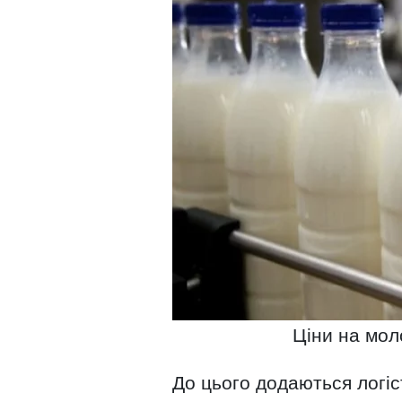
Ціни на мол
До цього додаються логіс