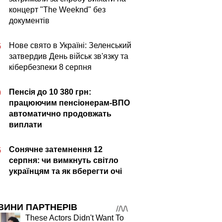
концерт "The Weeknd" без
документів
Нове свято в Україні: Зеленський
5
затвердив День військ зв'язку та
кібербезпеки 8 серпня
Пенсія до 10 380 грн:
0
працюючим пенсіонерам-ВПО
автоматично продовжать
виплати
Сонячне затемнення 12
5
серпня: чи вимкнуть світло
українцям та як вберегти очі
ВИНИ ПАРТНЕРІВ
These Actors Didn't Want To