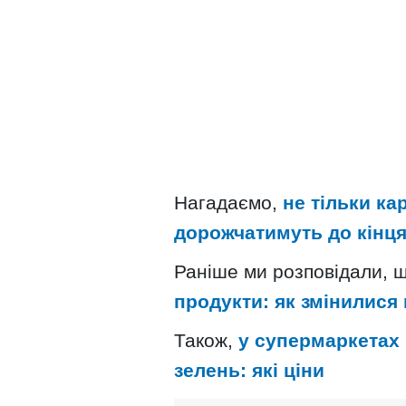
Нагадаємо,
не тільки ка
дорожчатимуть до кінця
Раніше ми розповідали, 
продукти: як змінилися 
Також,
у супермаркетах
зелень: які ціни