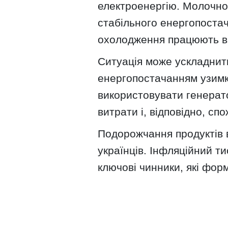
електроенергію. Молочно
стабільного енергопостач
охолодження працюють ви
Ситуація може ускладнит
енергопостачанням узимк
використовувати генерат
витрати і, відповідно, спо
Подорожчання продуктів 
українців. Інфляційний т
ключові чинники, які форм