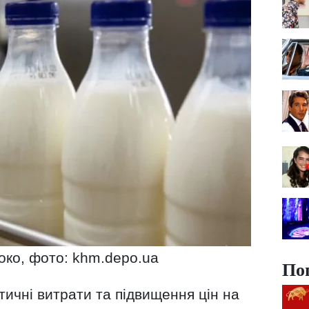
око, фото: khm.depo.ua
По
тичні витрати та підвищення цін на