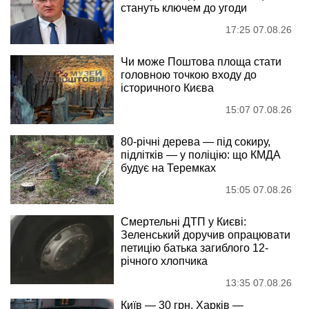
стануть ключем до угоди
17:25 07.08.26
Чи може Поштова площа стати
головною точкою входу до
історичного Києва
15:07 07.08.26
80-річні дерева — під сокиру,
підлітків — у поліцію: що КМДА
будує на Теремках
15:05 07.08.26
Смертельні ДТП у Києві:
Зеленський доручив опрацювати
петицію батька загиблого 12-
річного хлопчика
13:35 07.08.26
Київ — 30 грн, Харків —