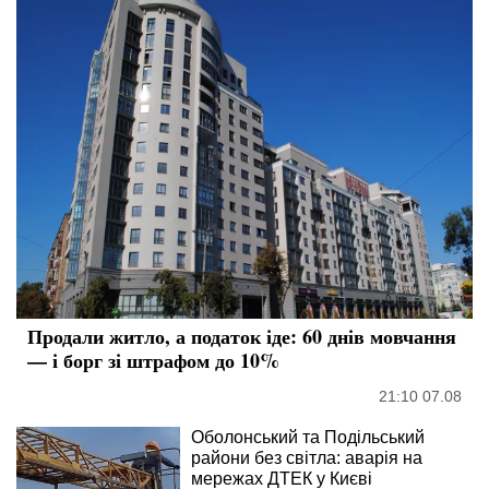
Продали житло, а податок іде: 60 днів мовчання
— і борг зі штрафом до 10%
21:10 07.08
Оболонський та Подільський
райони без світла: аварія на
мережах ДТЕК у Києві