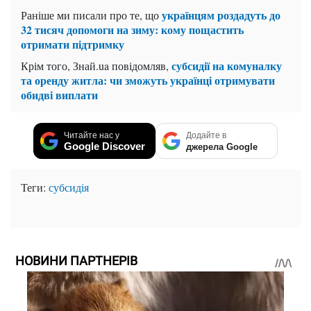
українцям роздадуть до
Раніше ми писали про те, що
32 тисяч допомоги на зиму: кому пощастить
отримати підтримку
субсидії на комуналку
Крім того, Знай.ua повідомляв,
та оренду житла: чи зможуть українці отримувати
обидві виплати
Читайте нас у
Додайте в
Google Discover
джерела Google
Теги:
субсидія
НОВИНИ ПАРТНЕРІВ