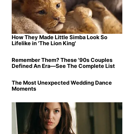
How They Made Little Simba Look So
Lifelike in 'The Lion King'
Remember Them? These '90s Couples
Defined An Era—See The Complete List
The Most Unexpected Wedding Dance
Moments