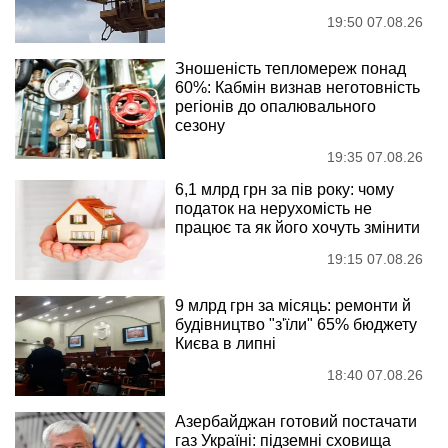
19:50 07.08.26
Зношеність тепломереж понад
60%: Кабмін визнав неготовність
регіонів до опалювального
сезону
19:35 07.08.26
6,1 млрд грн за пів року: чому
податок на нерухомість не
працює та як його хочуть змінити
19:15 07.08.26
9 млрд грн за місяць: ремонти й
будівництво "з'їли" 65% бюджету
Києва в липні
18:40 07.08.26
Азербайджан готовий постачати
газ Україні: підземні сховища