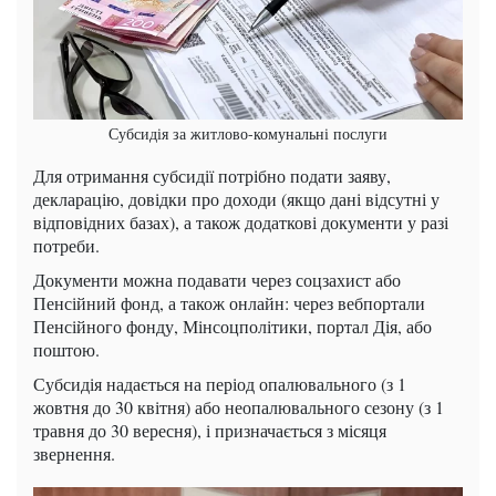
Субсидія за житлово-комунальні послуги
Для отримання субсидії потрібно подати заяву,
декларацію, довідки про доходи (якщо дані відсутні у
відповідних базах), а також додаткові документи у разі
потреби.
Документи можна подавати через соцзахист або
Пенсійний фонд, а також онлайн: через вебпортали
Пенсійного фонду, Мінсоцполітики, портал Дія, або
поштою.
Субсидія надається на період опалювального (з 1
жовтня до 30 квітня) або неопалювального сезону (з 1
травня до 30 вересня), і призначається з місяця
звернення.