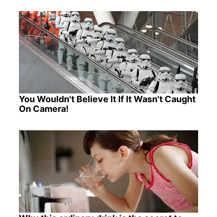
You Wouldn't Believe It If It Wasn't Caught
On Camera!