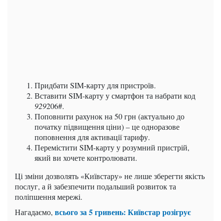
Придбати SIM-карту для пристроїв.
Вставити SIM-карту у смартфон та набрати код
929
206#.
Поповнити рахунок на 50 грн (актуально до
початку підвищення ціни) – це одноразове
поповнення для активації тарифу.
Перемістити SIM-карту у розумний пристрій,
який ви хочете контролювати.
Ці зміни дозволять «Київстару» не лише зберегти якість
послуг, а й забезпечити подальший розвиток та
поліпшення мережі.
всього за 5 гривень: Київстар розігрує
Нагадаємо,