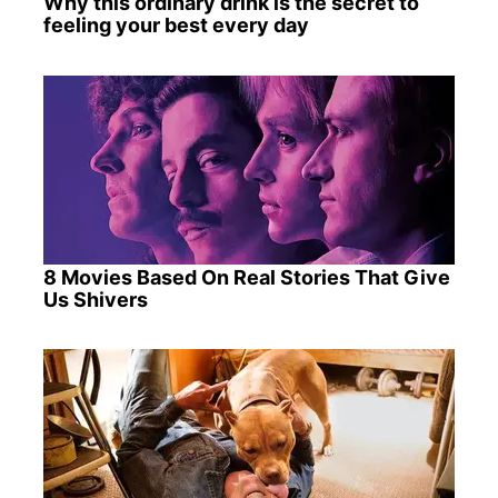
Why this ordinary drink is the secret to
feeling your best every day
8 Movies Based On Real Stories That Give
Us Shivers