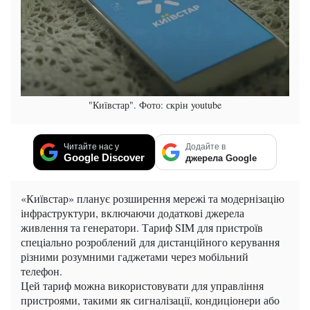
"Київстар". Фото: скрін youtube
Читайте нас у
Додайте в
Google Discover
джерела Google
«Київстар» планує розширення мережі та модернізацію
інфраструктури, включаючи додаткові джерела
живлення та генератори. Тариф SIM для пристроїв
спеціально розроблений для дистанційного керування
різними розумними гаджетами через мобільний
телефон.
Цей тариф можна використовувати для управління
пристроями, такими як сигналізації, кондиціонери або