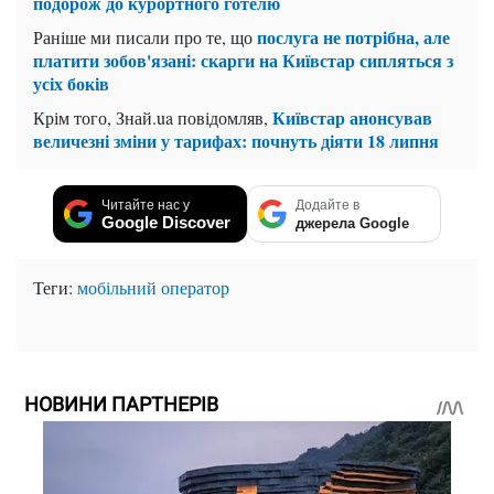
подорож до курортного готелю
послуга не потрібна, але
Раніше ми писали про те, що
платити зобов'язані: скарги на Київстар сипляться з
усіх боків
Київстар анонсував
Крім того, Знай.ua повідомляв,
величезні зміни у тарифах: почнуть діяти 18 липня
Читайте нас у
Додайте в
Google Discover
джерела Google
Теги:
мобільний оператор
НОВИНИ ПАРТНЕРІВ