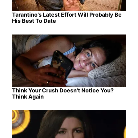
Tarantino’s Latest Effort Will Probably Be
His Best To Date
Think Your Crush Doesn't Notice You?
Think Again