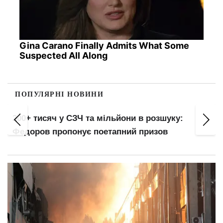
Gina Carano Finally Admits What Some
Suspected All Along
ПОПУЛЯРНІ НОВИНИ
200+ тисяч у СЗЧ та мільйони в розшуку:
Федоров пропонує поетапний призов