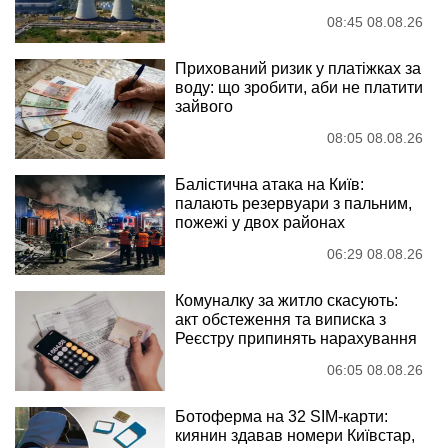
08:45 08.08.26
Прихований ризик у платіжках за
воду: що зробити, аби не платити
зайвого
08:05 08.08.26
Балістична атака на Київ:
палають резервуари з пальним,
пожежі у двох районах
06:29 08.08.26
Комуналку за житло скасують:
акт обстеження та виписка з
Реєстру припинять нарахування
06:05 08.08.26
Ботоферма на 32 SIM-карти:
киянин здавав номери Київстар,