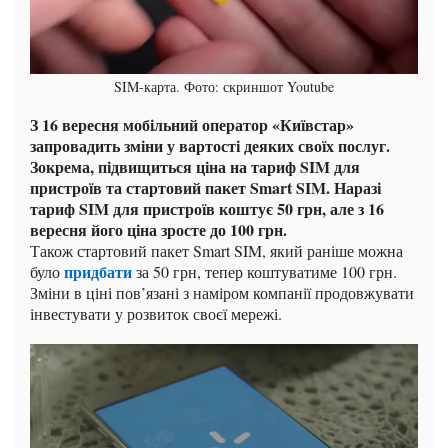
SIM-карта. Фото: скриншот Youtube
З 16 вересня мобільний оператор «Київстар»
запровадить зміни у вартості деяких своїх послуг.
Зокрема, підвищиться ціна на тариф SIM для
пристроїв та стартовий пакет Smart SIM. Наразі
тариф SIM для пристроїв коштує 50 грн, але з 16
вересня його ціна зросте до 100 грн.
Також стартовий пакет Smart SIM, який раніше можна
придбати
було
за 50 грн, тепер коштуватиме 100 грн.
Зміни в ціні пов’язані з наміром компанії продовжувати
інвестувати у розвиток своєї мережі.